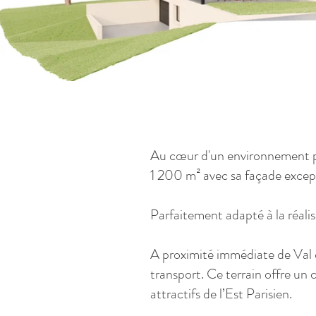
Au cœur d'un environnement pri
1 200 m² avec sa façade except
Parfaitement adapté à la réali
A proximité immédiate de Val 
transport. Ce terrain offre un 
attractifs de l’Est Parisien.