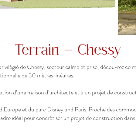
Terrain - Chessy
vilégié de Chessy, secteur calme et prisé, découvrez ce ma
ionnelle de 30 mètres linéaires.
sation d’une maison d’architecte et à un projet de constru
d’Europe et du parc Disneyland Paris. Proche des commodi
cadre idéal pour concrétiser un projet de construction dans 