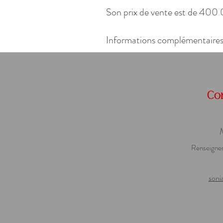
Son prix de vente est de 40
Informations complémentaires 
Co
Renseignem
soni