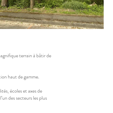
gnifique terrain à bâtir de
ction haut de gamme.
tés, écoles et axes de
l’un des secteurs les plus