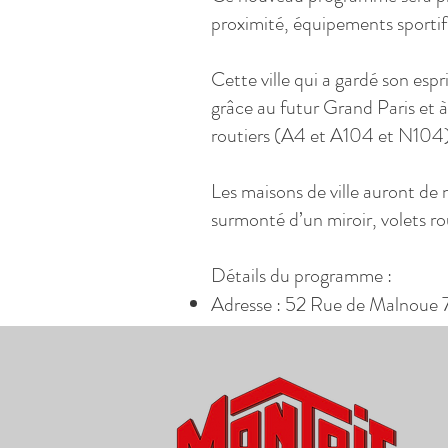
proximité, équipements sportifs
Cette ville qui a gardé son es
grâce au futur Grand Paris et à
routiers (A4 et A104 et N10
Les maisons de ville auront de 
surmonté d’un miroir, volets ro
Détails du programme :
Adresse : 52 Rue de Malnou