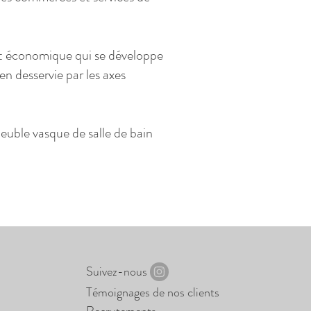
ent économique qui se développe
en desservie par les axes
euble vasque de salle de bain
Suivez-nous
Témoignages de nos clients