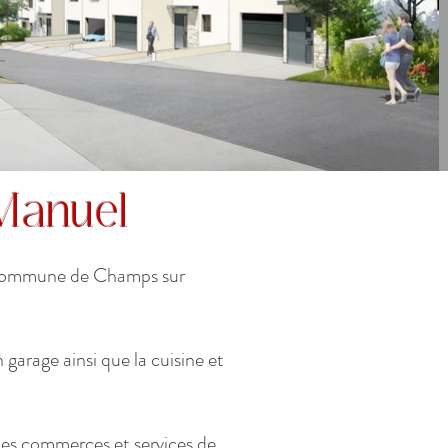
Manuel
a commune de Champs sur
arage ainsi que la cuisine et
les commerces et services de